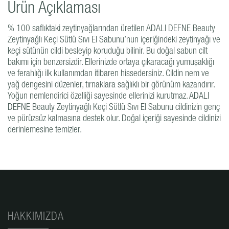
Ürün Açıklaması
% 100 saflıktaki zeytinyağlarından üretilen ADALI DEFNE Beauty
Zeytinyağlı Keçi Sütlü Sıvı El Sabunu’nun içeriğindeki zeytinyağı ve
keçi sütünün cildi besleyip koruduğu bilinir. Bu doğal sabun cilt
bakımı için benzersizdir. Ellerinizde ortaya çıkaracağı yumuşaklığı
ve ferahlığı ilk kullanımdan itibaren hissedersiniz. Cildin nem ve
yağ dengesini düzenler, tırnaklara sağlıklı bir görünüm kazandırır.
Yoğun nemlendirici özelliği sayesinde ellerinizi kurutmaz. ADALI
DEFNE Beauty Zeytinyağlı Keçi Sütlü Sıvı El Sabunu cildinizin genç
ve pürüzsüz kalmasına destek olur. Doğal içeriği sayesinde cildinizi
derinlemesine temizler.
HAKKIMIZDA