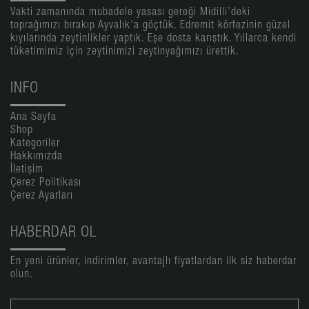
Vakti zamanında mubadele yasası gereği Midilli’deki
toprağımızı bırakıp Ayvalık’a göçtük. Edremit körfezinin güzel
kıyılarında zeytinlikler yaptık. Eşe dosta karıştık. Yıllarca kendi
tüketimimiz için zeytinimizi zeytinyağımızı ürettik.
INFO
Ana Sayfa
Shop
Kategoriler
Hakkımızda
İletişim
Çerez Politikası
Çerez Ayarları
HABERDAR OL
En yeni ürünler, indirimler, avantajlı fiyatlardan ilk siz haberdar
olun.