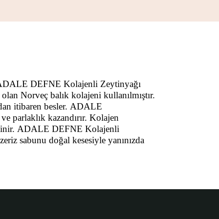
ADALE DEFNE
Kolajenli Zeytinyağı
n olan Norveç balık kolajeni kullanılmıştır.
dan itibaren besler.
ADALE
k ve parlaklık kazandırır. Kolajen
inir.
ADALE DEFNE
Kolajenli
nzeriz sabunu doğal kesesiyle yanınızda