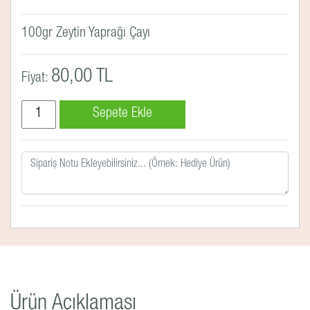
100gr Zeytin Yaprağı Çayı
80,00 TL
Fiyat:
Ürün Açıklaması