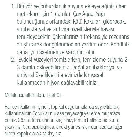
Difüzör ve buhurdanlık suyuna ekleyeceğiniz ( her
metrekare için 1 damla) Çay Ağacı Yağı
bulunduğunuz ortamdaki kötü kokuları giderecek,
antibakteryal ve antiviral özellikleriyle havayı
temizleyecektir. Çakralarınızın frekansıyla rezonans
oluşturarak dengelenmesine yardım eder. Kendinizi
daha iyi hissetmenize yardımcı olur.
Evdeki yüzeyleri temizlerken, temizleme suyuna 2-
3 damla ekleyebilirsiniz. Doğal antibakteriyel ve
antiviral özellikleri ile evinizde kimyasal
kullanmadan hijyen sağlayabilirsiniz .
Melaleuca alternifolia Leaf Oil.
Haricen kullanım içindir. Topikal uygulamalarda seyreltilerek
kullanılmalıdır. Çocukların ulaşamayacağı yerlerde muhafaza
ediniz. Göz ile temasından kaçınınız, temas halinde bol su ile
yıkayınız. Oda sıcaklığında, direkt güneş ışığından uzakta, ağzı
sıkıca kapalı olarak saklayınız.