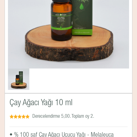
Çay Ağacı Yağı 10 ml
Derecelendirme 5,00. Toplam oy 2.
• % 100 saf Çay Ağacı Uçucu Yağı - Melaleuca