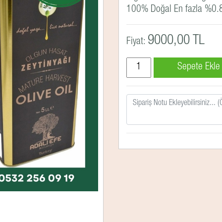
100% Doğal En fazla %0.8 a
9000,00 TL
Fiyat: