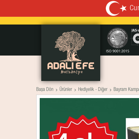
Cum
Başa Dön
Ürünler
Hediyelik - Diğer
Bayram Kampa