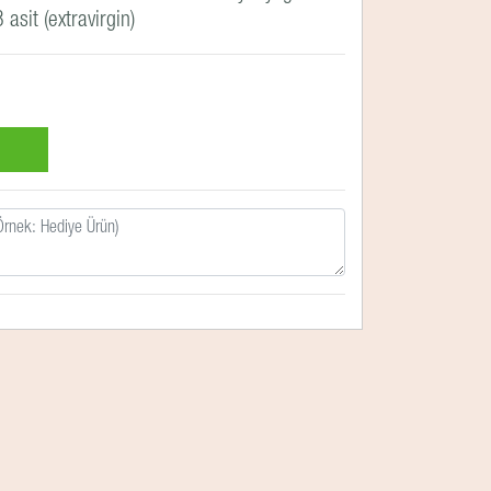
sit (extravirgin)